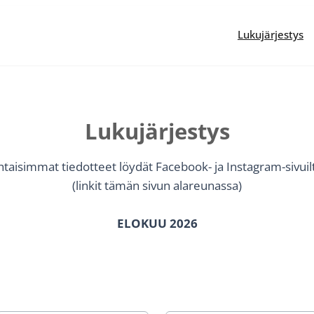
Lukujärjestys
Lukujärjestys
taisimmat tiedotteet löydät Facebook- ja Instagram-sivu
(linkit tämän sivun alareunassa)
ELOKUU 2026