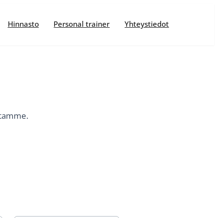
Hinnasto
Personal trainer
Yhteystiedot
iltamme.