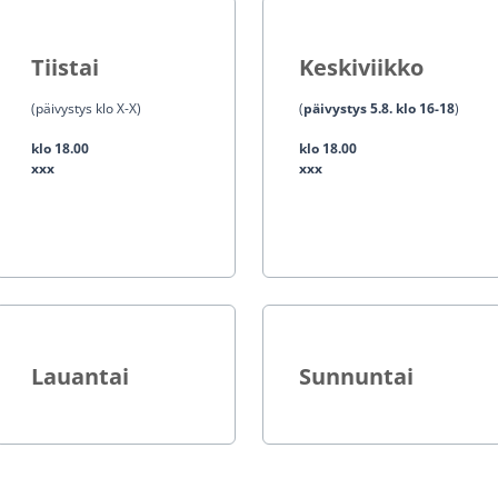
Tiistai
Keskiviikko
(päivystys klo X-X)
(
päivystys 5.8. klo 16-18
)
klo 18.00
klo 18.00
xxx
xxx
Lauantai
Sunnuntai